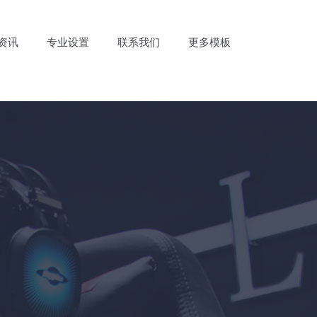
资讯
专业设置
联系我们
更多模板