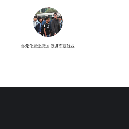
多元化就业渠道 促进高薪就业