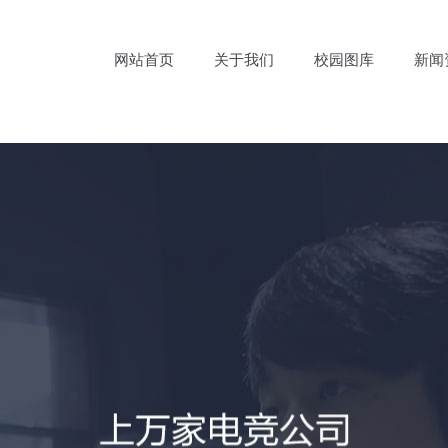
网站首页
关于我们
校园图库
新闻