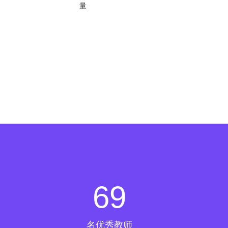
量
98
名优秀教师