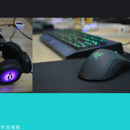
鼠标
院学院规模，