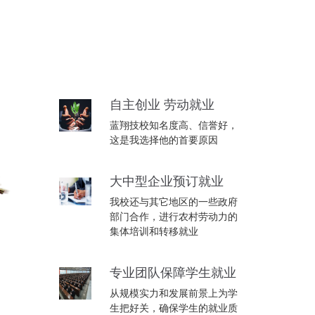
自主创业 劳动就业
蓝翔技校知名度高、信誉好，
这是我选择他的首要原因
大中型企业预订就业
我校还与其它地区的一些政府
部门合作，进行农村劳动力的
集体培训和转移就业
专业团队保障学生就业
从规模实力和发展前景上为学
生把好关，确保学生的就业质