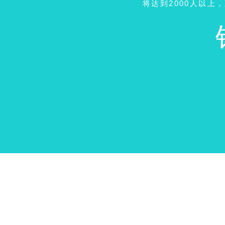
将达到2000人以