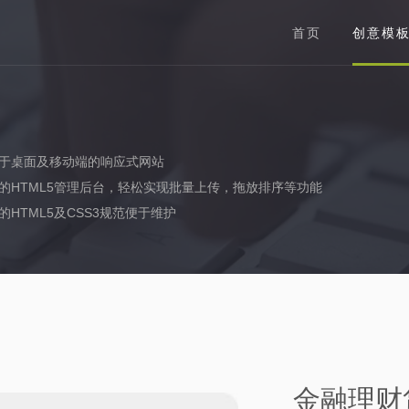
首页
创意模
于桌面及移动端的响应式网站
的HTML5管理后台，轻松实现批量上传，拖放排序等功能
的HTML5及CSS3规范便于维护
金融理财