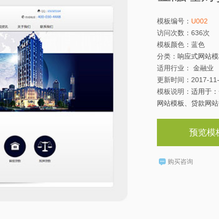
模板编号：
U002
访问次数：
636次
模板颜色：
蓝色
分类：
响应式网站模
适用行业：
金融业
更新时间：
2017-11
模板说明：
适用于：
网站模板、贷款网站
预览模
购买咨询