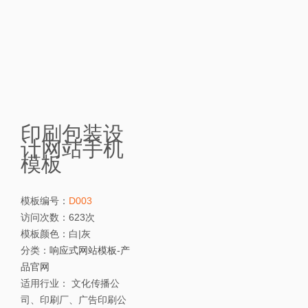
印刷包装设
计网站手机
模板
模板编号：
D003
访问次数：
623次
模板颜色：
白|灰
分类：
响应式网站模板
-
产
品官网
适用行业：
文化传播公
司、印刷厂、广告印刷公