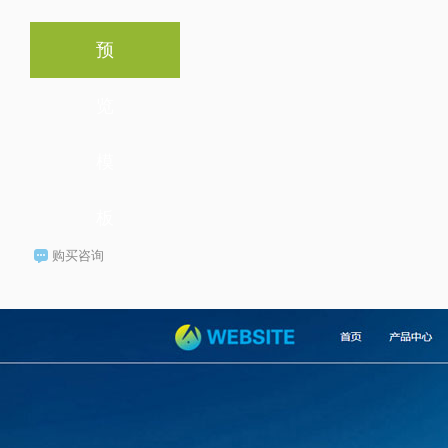
预
览
模
板
购买咨询