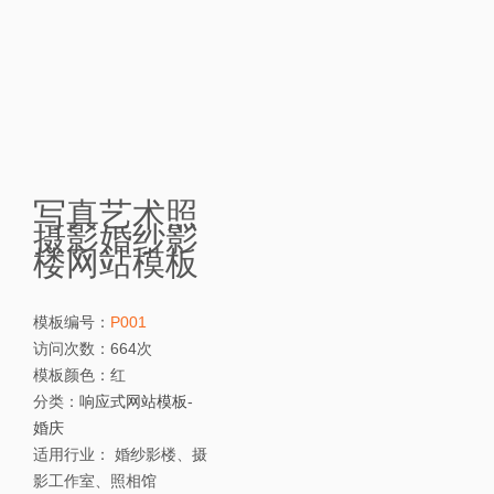
写真艺术照
摄影婚纱影
楼网站模板
模板编号：
P001
访问次数：
664次
模板颜色：
红
分类：
响应式网站模板
-
婚庆
适用行业：
婚纱影楼、摄
影工作室、照相馆