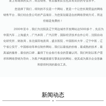
发上有雄厚的实力，而且销售、售后服务队伍也具有良好的专业水平。
您选择了我们，得到的不仅是一个网站，更是一个让您长期受益的网络
销售平台，我们结合贵公司的产品项目，为您策划最适合的网络营销方式，而这
些都是免费的！
2000年至今，我们为沈阳及辽宁周边城市开发网站达5000多个，先后为
华晨汽车，上海盛大，广汽本田，广汽日野，国际经济技术合作公司，沈阳自动
化研究所，财政局，东北煤田地质局，盛京医院，中国医科大学，辽宁中医，辽
宁省公安厅，中国移动等单位制作网站，我们以最低的价格，最成熟的技术，最
真诚的服务，最佳的口碑，赢得了社会各行各业的普遍认同。我们时刻以客户需
求和网络营销为导向，为客户构建搜索引擎友好的网站，使其成为展示企业形象
和获得利润的最佳工具。
新闻动态