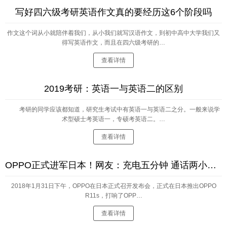
写好四六级考研英语作文真的要经历这6个阶段吗
作文这个词从小就陪伴着我们，从小我们就写汉语作文，到初中高中大学我们又
得写英语作文，而且在四六级考研的…
查看详情
2019考研：英语一与英语二的区别
考研的同学应该都知道，研究生考试中有英语一与英语二之分。一般来说学
术型硕士考英语一，专硕考英语二。…
查看详情
OPPO正式进军日本！网友：充电五分钟 通话两小时用日语怎么说？
2018年1月31日下午，OPPO在日本正式召开发布会，正式在日本推出OPPO
R11s，打响了OPP…
查看详情