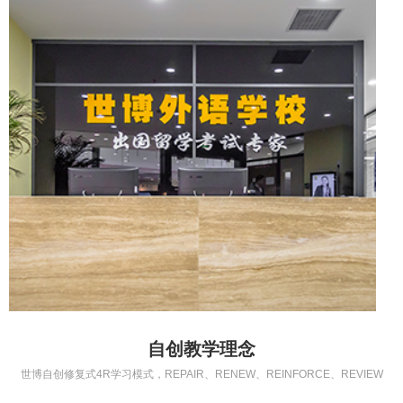
自创教学理念
世博自创修复式4R学习模式，REPAIR、RENEW、REINFORCE、REVIEW